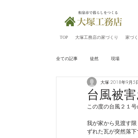
TOP
大塚工務店の家づくり
家づ
全ての記事
徒然
現場
大塚
2018年9月5
台風被害
この度の台風２１号
我が家から見渡す限
ずれた瓦が突然落下