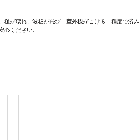
、樋が壊れ、波板が飛び、室外機がこける、程度で済み
安心ください。